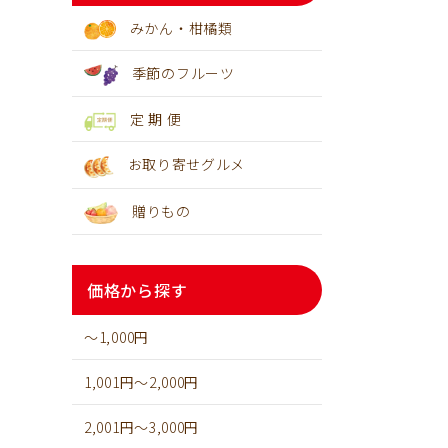
みかん・柑橘類
季節のフルーツ
定 期 便
お取り寄せグルメ
贈りもの
価格から探す
～1,000円
1,001円～2,000円
2,001円～3,000円