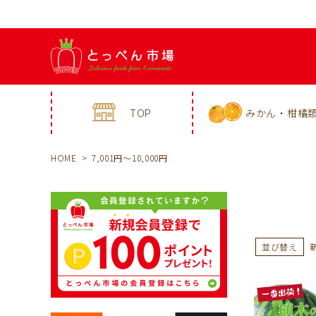
TOP
みかん・柑橘
HOME
7,001円～10,000円
並び替え