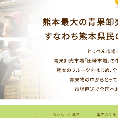
みかん・柑橘類
季節のフル