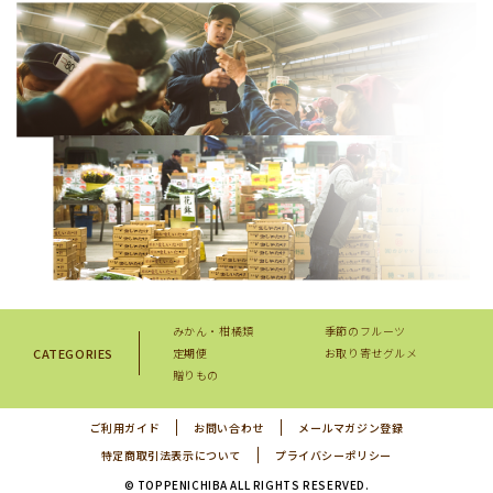
みかん・柑橘類
季節のフルーツ
CATEGORIES
定期便
お取り寄せグルメ
贈りもの
ご利用ガイド
お問い合わせ
メールマガジン登録
特定商取引法表示について
プライバシーポリシー
© TOPPENICHIBA ALL RIGHTS RESERVED.