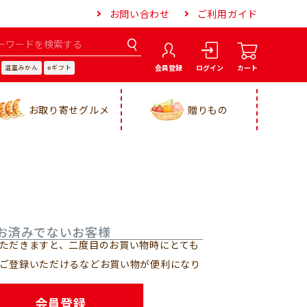
お問い合わせ
ご利用ガイド
会員登録
ログイン
カート
温室みかん
eギフト
お取り寄せグルメ
贈りもの
お済みでないお客様
ただきますと、二度目のお買い物時にとても
ご登録いただけるなどお買い物が便利になり
会員登録