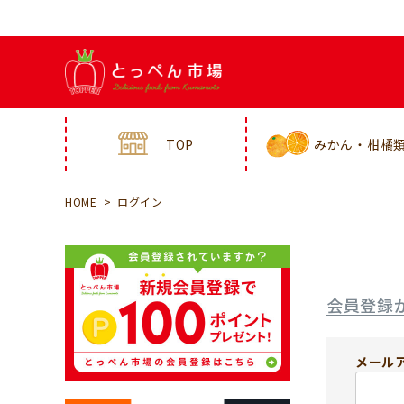
TOP
みかん・柑橘
HOME
ログイン
会員登録
メール