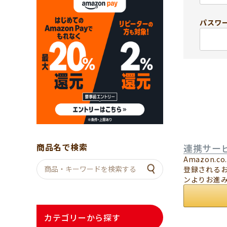
パスワ
商品名で検索
連携サー
Amazon
登録されるお
ンよりお進
カテゴリーから探す