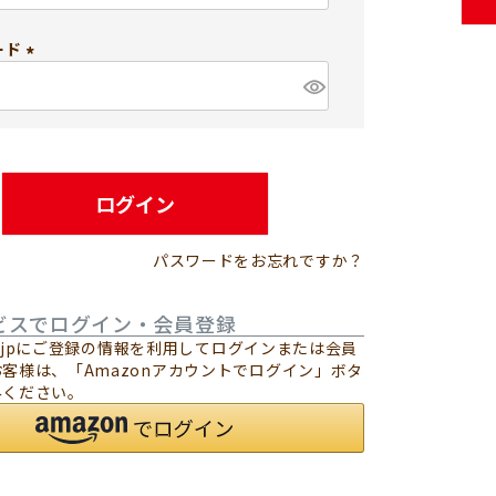
必
須
ード
)
(
必
須
)
ログイン
パスワードをお忘れですか？
ビスでログイン・会員登録
.co.jpにご登録の情報を利用してログインまたは会員
客様は、「Amazonアカウントでログイン」ボタ
みください。