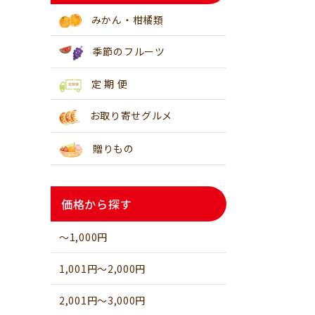
みかん・柑橘類
季節のフルーツ
定 期 便
お取り寄せグルメ
贈りもの
価格から探す
～1,000円
1,001円～2,000円
2,001円～3,000円