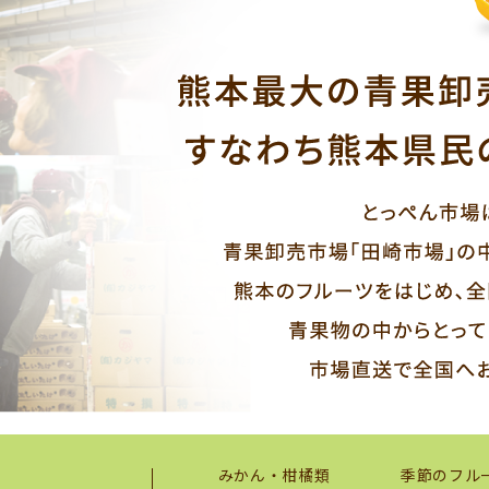
みかん・柑橘類
季節のフル