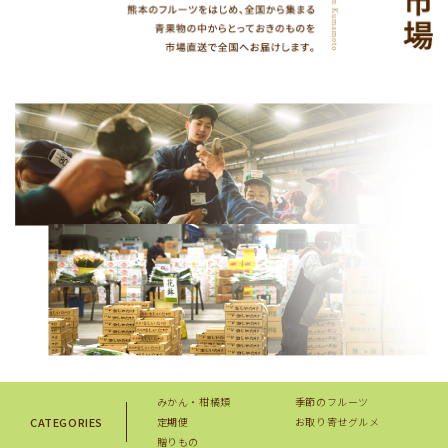
みかん・柑橘類
季節のフルーツ
CATEGORIES
定期便
お取り寄せグルメ
贈りもの