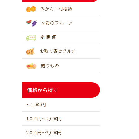
みかん・柑橘類
季節のフルーツ
定 期 便
お取り寄せグルメ
贈りもの
価格から探す
～1,000円
1,001円～2,000円
2,001円～3,000円