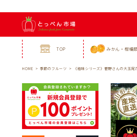
TOP
みかん・柑橘
HOME
季節のフルーツ
《極味シリーズ》菅野さんの大玉尾