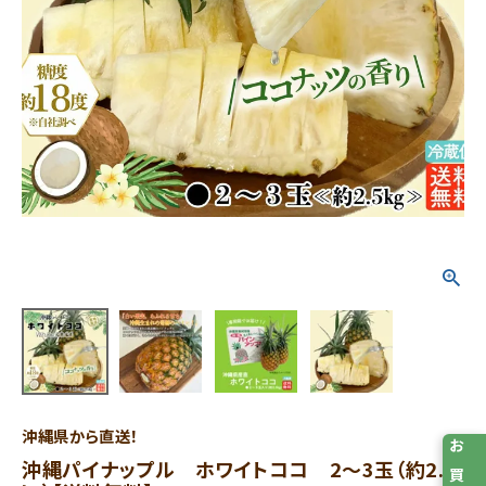
沖縄県から直送！
沖縄パイナップル ホワイトココ 2～3玉（約2.5