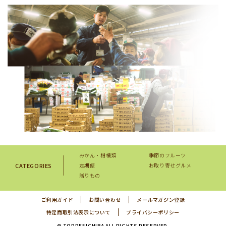
みかん・柑橘類
季節のフルーツ
CATEGORIES
定期便
お取り寄せグルメ
贈りもの
ご利用ガイド
お問い合わせ
メールマガジン登録
特定商取引法表示について
プライバシーポリシー
© TOPPENICHIBA ALL RIGHTS RESERVED.