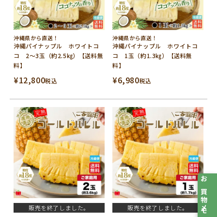
沖縄県から直送！
沖縄県から直送！
沖縄パイナップル ホワイトコ
沖縄パイナップル ホワイトコ
コ 2～3玉（約2.5㎏）【送料無
コ 1玉（約1.3㎏）【送料無
料】
料】
¥
12,800
¥
6,980
税込
税込
お買物メモ
販売を終了しました。
販売を終了しました。