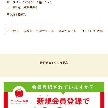
ル スナックパイン 1箱：2～3
玉 約2㎏【送料無料】
¥
5,980
税込
並び替え
新着順
価格が安い順
価格が高い順
7
件中
1
-
7
件表示
最近チェックした商品