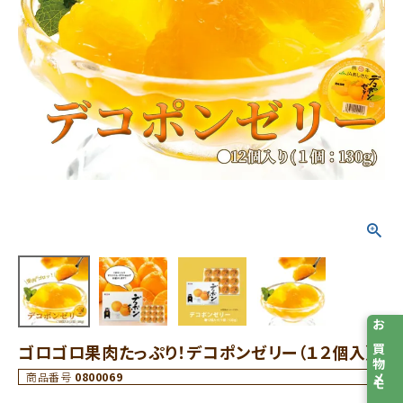
お買物メモ
ゴロゴロ果肉たっぷり！デコポンゼリー（１２個入）
商品番号
0800069