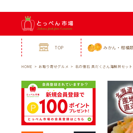
TOP
みかん・柑橘
HOME
お取り寄せグルメ
北の懐石 具だくさん海鮮丼セッ