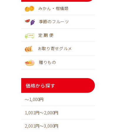
みかん・柑橘類
季節のフルーツ
定 期 便
お取り寄せグルメ
贈りもの
価格から探す
～1,000円
1,001円～2,000円
2,001円～3,000円