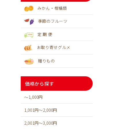
みかん・柑橘類
季節のフルーツ
定 期 便
お取り寄せグルメ
贈りもの
価格から探す
～1,000円
1,001円～2,000円
2,001円～3,000円