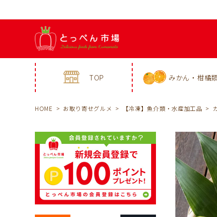
TOP
みかん・柑橘
HOME
お取り寄せグルメ
【冷凍】魚介類・水産加工品
カ