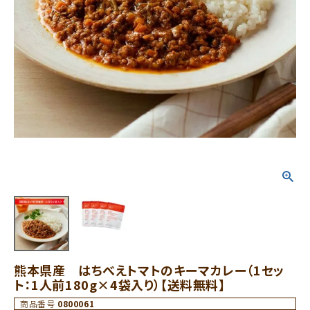
熊本県産 はちべえトマトのキーマカレー（1セッ
ト：1人前180g×4袋入り）【送料無料】
商品番号
0800061