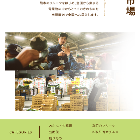
みかん・柑橘類
季節のフルーツ
CATEGORIES
定期便
お取り寄せグルメ
贈りもの