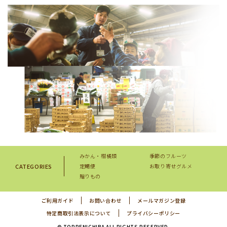
みかん・柑橘類
季節のフルーツ
CATEGORIES
定期便
お取り寄せグルメ
贈りもの
ご利用ガイド
お問い合わせ
メールマガジン登録
特定商取引法表示について
プライバシーポリシー
© TOPPENICHIBA ALL RIGHTS RESERVED.