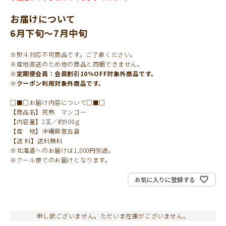
お届けについて
6月下旬～7月中旬
※熨斗対応不可商品です。ご了承ください。
※産地直送のため他の商品と同梱できません。
※定期便会員：会員割引10％OFF対象外商品です。
※クーポン利用対象外商品です。
□■□お届け内容について□■□
【商品名】完熟 マンゴー
【内容量】2玉／約900ｇ
【産 地】沖縄県宮古島
【送 料】送料無料
※北海道へのお届けは1,000円別途。
※クール便でのお届けとなります。
お気に入りに登録する
申し訳ございません。ただいま在庫がございません。