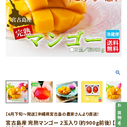
お買物メモ
【6月下旬～発送】沖縄県宮古島の農家さんより直送！
宮古島産 完熟マンゴー 2玉入り（約900g前後）【送