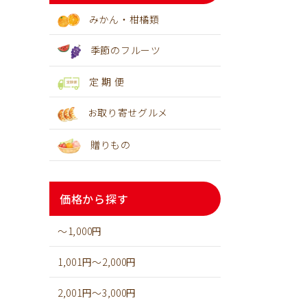
みかん・柑橘類
季節のフルーツ
定 期 便
お取り寄せグルメ
贈りもの
価格から探す
～1,000円
1,001円～2,000円
2,001円～3,000円