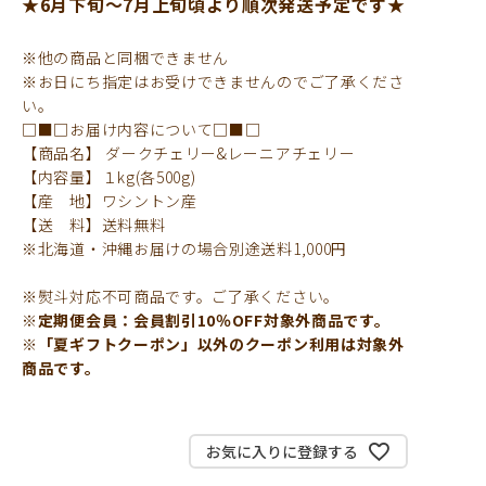
★6月下旬～7月上旬頃より順次発送予定です★
※他の商品と同梱できません
※お日にち指定はお受けできませんのでご了承くださ
い。
□■□お届け内容について□■□
【商品名】 ダークチェリー&レーニアチェリー
【内容量】１kg(各500g)
【産 地】ワシントン産
【送 料】送料無料
※北海道・沖縄お届けの場合別途送料1,000円
※熨斗対応不可商品です。ご了承ください。
※定期便会員：会員割引10％OFF対象外商品です。
※「夏ギフトクーポン」以外のクーポン利用は対象外
商品です。
お気に入りに登録する