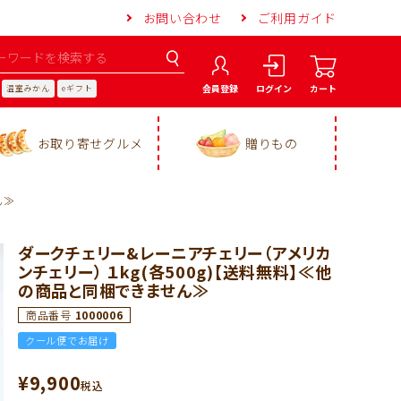
お問い合わせ
ご利用ガイド
会員登録
ログイン
カート
温室みかん
eギフト
お取り寄せグルメ
贈りもの
ん≫
ダークチェリー&レーニアチェリー（アメリカ
ンチェリー） １kg(各500g)【送料無料】≪他
の商品と同梱できません≫
商品番号
1000006
クール便でお届け
¥
9,900
税込