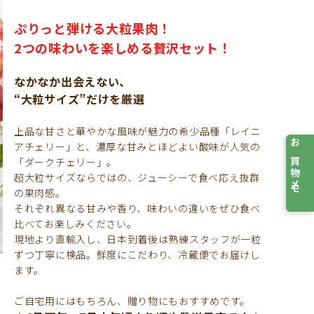
ぷりっと弾ける大粒果肉！
2つの味わいを楽しめる贅沢セット！
なかなか出会えない、
“大粒サイズ”だけを厳選
上品な甘さと華やかな風味が魅力の希少品種「レイニ
アチェリー」と、濃厚な甘みとほどよい酸味が人気の
お買物メモ
「ダークチェリー」。
超大粒サイズならではの、ジューシーで食べ応え抜群
の果肉感。
それぞれ異なる甘みや香り、味わいの違いをぜひ食べ
比べてお楽しみください。
現地より直輸入し、日本到着後は熟練スタッフが一粒
ずつ丁寧に検品。鮮度にこだわり、冷蔵便でお届けし
ます。
ご自宅用にはもちろん、贈り物にもおすすめです。