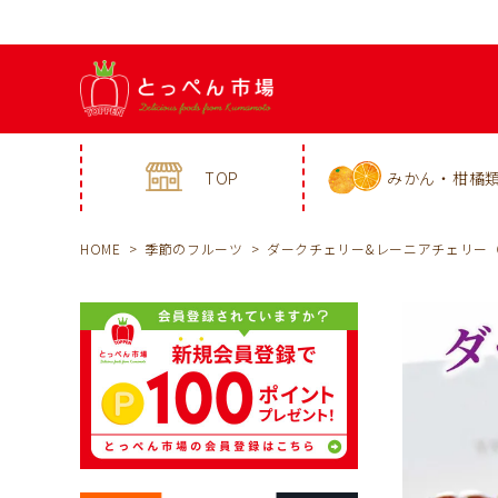
TOP
みかん・柑橘
HOME
季節のフルーツ
ダークチェリー&レーニアチェリー（ア