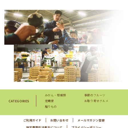
みかん・柑橘類
季節のフルーツ
CATEGORIES
定期便
お取り寄せグルメ
贈りもの
ご利用ガイド
お問い合わせ
メールマガジン登録
特定商取引法表示について
プライバシーポリシー