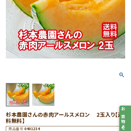
お買物メモ
杉本農園さんの赤肉アールスメロン 2玉入り【送
料無料】
商品番号
0401234