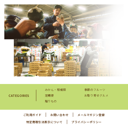
みかん・柑橘類
季節のフルーツ
CATEGORIES
定期便
お取り寄せグルメ
贈りもの
ご利用ガイド
お問い合わせ
メールマガジン登録
特定商取引法表示について
プライバシーポリシー