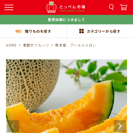
夏季休暇につきまして
贈りものを探す
カテゴリーから探す
HOME
季節のフルーツ
熊本産 アールスメロン