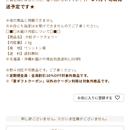
送予定です★
※他の商品と同梱できません
※お日にち指定はお受けできませんのでご了承ください。
□■□お届け内容について□■□
【商品名】 大粒ダークチェリー
【内容量】１kg
【産 地】ワシントン産
【送 料】送料無料
※北海道・沖縄お届けの場合別途送料1,000円
※熨斗対応不可商品です。ご了承ください。
※定期便会員：会員割引10％OFF対象外商品です。
※「夏ギフトクーポン」以外のクーポン利用は対象外商品です。
お気に入りに登録する
申し訳ございません。ただいま在庫がございません。