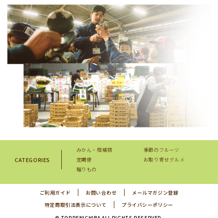
みかん・柑橘類
季節のフルーツ
CATEGORIES
定期便
お取り寄せグルメ
贈りもの
ご利用ガイド
お問い合わせ
メールマガジン登録
特定商取引法表示について
プライバシーポリシー
© TOPPENICHIBA ALL RIGHTS RESERVED.