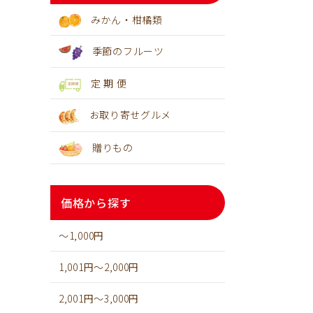
みかん・柑橘類
季節のフルーツ
定 期 便
お取り寄せグルメ
贈りもの
価格から探す
～1,000円
1,001円～2,000円
2,001円～3,000円