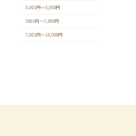
3,001円～5,000円
5001円～7,000円
7,001円～10,000円