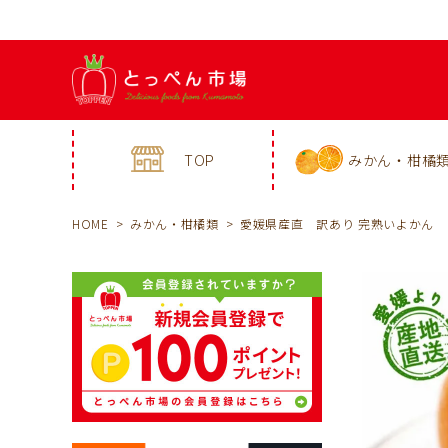
TOP
みかん・柑橘
HOME
みかん・柑橘類
愛媛県産直 訳あり 完熟いよかん 