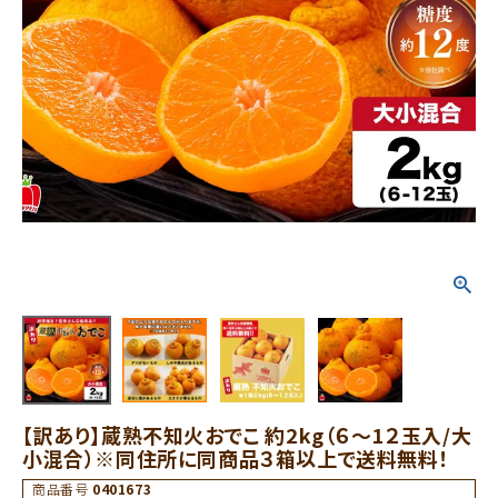
【訳あり】蔵熟不知火おでこ 約2kg（６～1２玉入/大
小混合）※同住所に同商品３箱以上で送料無料！
商品番号
0401673