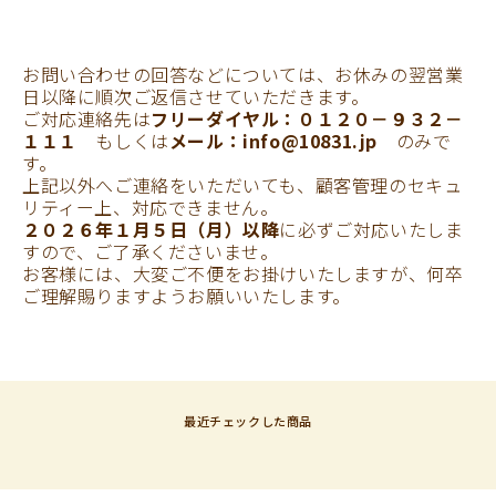
お問い合わせの回答などについては、お休みの翌営業
日以降に順次ご返信させていただきます。
ご対応連絡先は
フリーダイヤル：０１２０－９３２－
１１１
もしくは
メール：info@10831.jp
のみで
す。
上記以外へご連絡をいただいても、顧客管理のセキュ
リティー上、対応できません。
２０２６年１月５日（月）以降
に必ずご対応いたしま
すので、ご了承くださいませ。
お客様には、大変ご不便をお掛けいたしますが、何卒
ご理解賜りますようお願いいたします。
最近チェックした商品