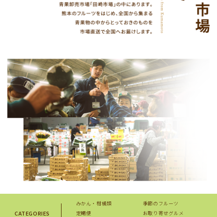
みかん・柑橘類
季節のフルーツ
CATEGORIES
定期便
お取り寄せグルメ