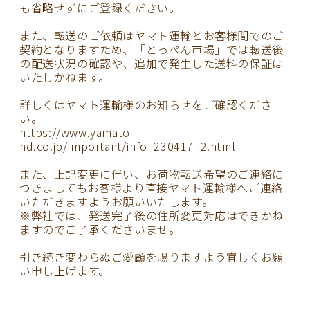
も省略せずにご登録ください。
また、転送のご依頼はヤマト運輸とお客様間でのご
契約となりますため、「とっぺん市場」では転送後
の配送状況の確認や、追加で発生した送料の保証は
いたしかねます。
詳しくはヤマト運輸様のお知らせをご確認くださ
い。
https://www.yamato-
hd.co.jp/important/info_230417_2.html
また、上記変更に伴い、お荷物転送希望のご連絡に
つきましてもお客様より直接ヤマト運輸様へご連絡
いただきますようお願いいたします。
※弊社では、発送完了後の住所変更対応はできかね
ますのでご了承くださいませ。
引き続き変わらぬご愛顧を賜りますよう宜しくお願
い申し上げます。