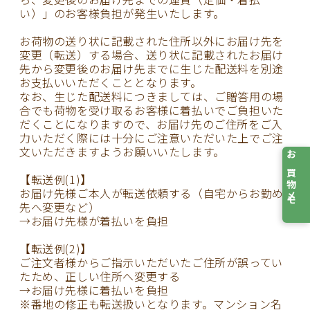
い）」のお客様負担が発生いたします。
お荷物の送り状に記載された住所以外にお届け先を
変更（転送）する場合、送り状に記載されたお届け
先から変更後のお届け先までに生じた配送料を別途
お支払いいただくこととなります。
なお、生じた配送料につきましては、ご贈答用の場
合でも荷物を受け取るお客様に着払いでご負担いた
だくことになりますので、お届け先のご住所をご入
力いただく際には十分にご注意いただいた上でご注
文いただきますようお願いいたします。
お買物メモ
【転送例(1)】
お届け先様ご本人が転送依頼する（自宅からお勤め
先へ変更など）
→お届け先様が着払いを負担
【転送例(2)】
ご注文者様からご指示いただいたご住所が誤ってい
たため、正しい住所へ変更する
→お届け先様に着払いを負担
※番地の修正も転送扱いとなります。マンション名